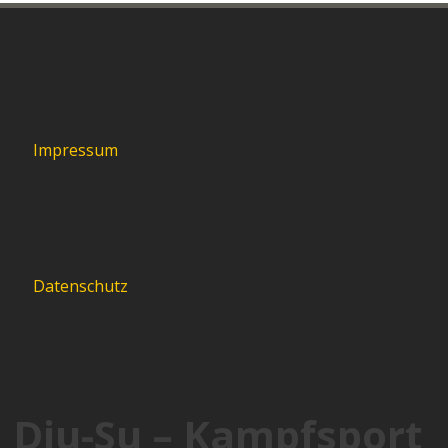
Impressum
Datenschutz
Dju-Su – Kampfsport